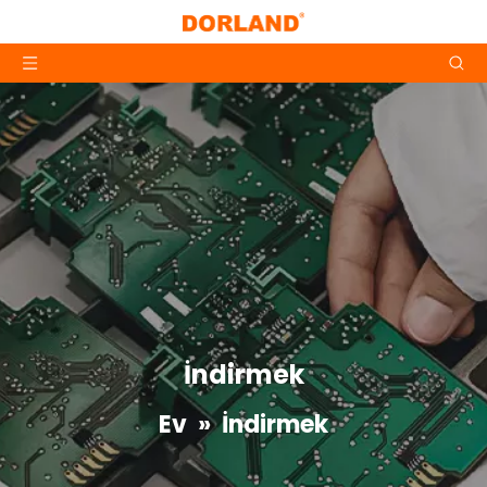
İndirmek
Ev
»
İndirmek