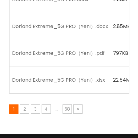
Dorland Extreme_5G PRO（Yeni）.docx
2.85MB
Dorland Extreme_5G PRO（Yeni）.pdf
797KB
Dorland Extreme_5G PRO（Yeni）.xlsx
22.54MB
1
2
3
4
...
58
»