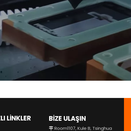
LI LİNKLER
BİZE ULAŞIN
Room1107, Kule B, Tsinghua
