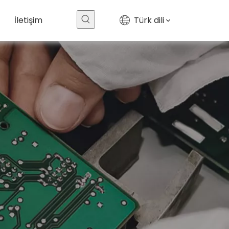
İletişim
Türk dili