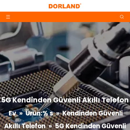
5G Kendinden Güvenli Akıllı Telefon
Ev
»
Ürün:% s
»
Kendinden Güvenli
Akıllı Telefon
»
5G Kendinden Güvenli