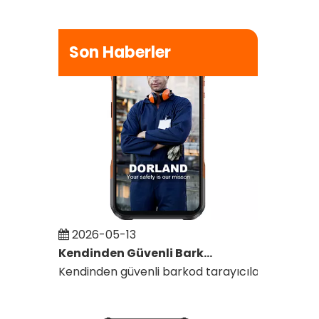
Son Haberler
2026-05-13
Kendinden Güvenli Barkod Tarayıcılar Tehlikeli Alanlarda Bakım İş Akışlarını Nasıl İyileştirir?
Kendinden güvenli barkod tarayıcılarla tehlikel