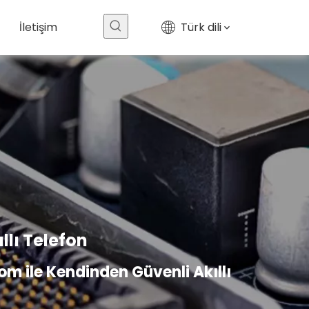
İletişim
Türk dili
llı Telefon
om ile Kendinden Güvenli Akıllı