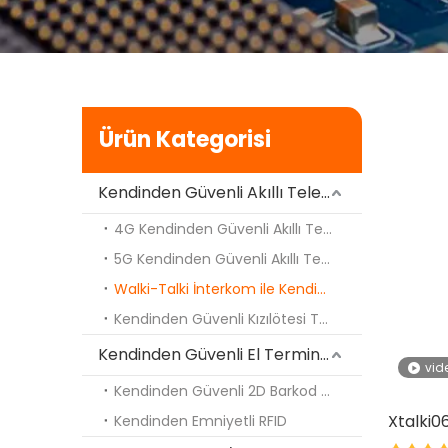
Ürün Kategorisi
Kendinden Güvenli Akıllı Telefon
4G Kendinden Güvenli Akıllı Telefon
5G Kendinden Güvenli Akıllı Telefon
Walki-Talki İnterkom ile Kendinden Güvenli Akıllı Telefon
Kendinden Güvenli Kızılötesi Termal Görüntüleme
Kendinden Güvenli El Terminali PDA
vid
Kendinden Güvenli 2D Barkod Tarama Motoru
Xtalk
Kendinden Emniyetli RFID