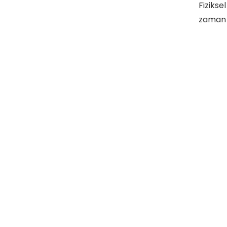
Fizikse
zaman 