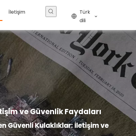
İletişim
Türk
dili
letişim ve Güvenlik Faydaları
en Güvenli Kulaklıklar: İletişim ve