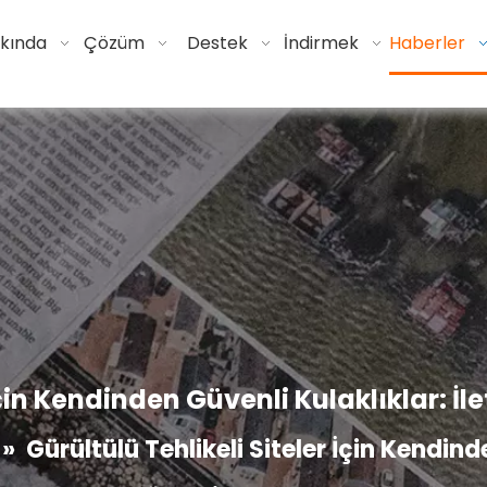
kında
Çözüm
Destek
İndirmek
Haberler
İçin Kendinden Güvenli Kulaklıklar: İ
»
Gürültülü Tehlikeli Siteler İçin Kendind