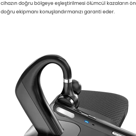
l cihazın doğru bölgeye eşleştirilmesi ölümcül kazaların 
doğru ekipmanı konuşlandırmanızı garanti eder.