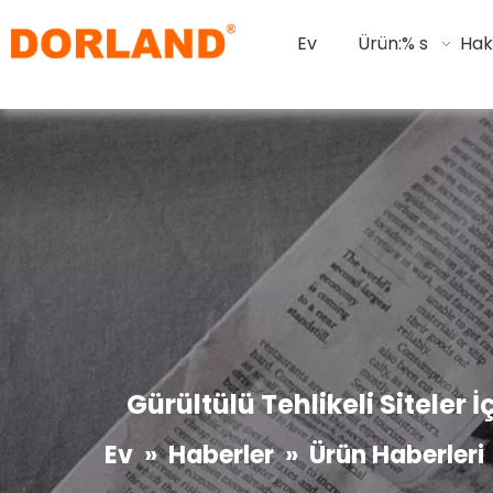
Ev
Ürün:% s
Hak
Gürültülü Tehlikeli Siteler 
Ev
»
Haberler
»
Ürün Haberleri