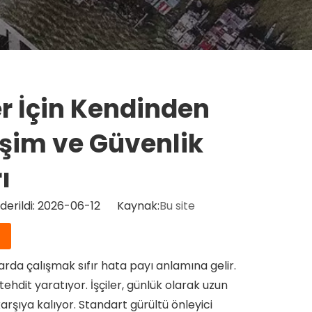
er İçin Kendinden
tişim ve Güvenlik
ı
erildi: 2026-06-12 Kaynak:
Bu site
arda çalışmak sıfır hata payı anlamına gelir.
i tehdit yaratıyor. İşçiler, günlük olarak uzun
karşıya kalıyor. Standart gürültü önleyici